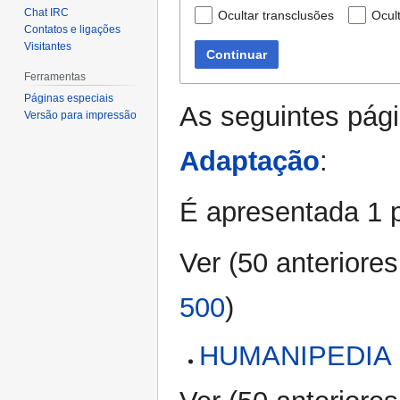
Chat IRC
Ocultar transclusões
Ocult
Contatos e ligações
Visitantes
Continuar
Ferramentas
Páginas especiais
As seguintes pági
Versão para impressão
Adaptação
:
É apresentada 1 
Ver (
50 anteriores
500
)
HUMANIPEDIA