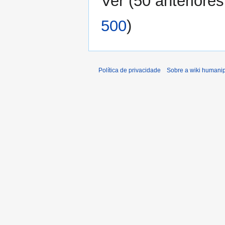
Ver (
50 anteriores
500
)
Política de privacidade
Sobre a wiki humani