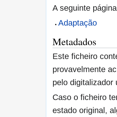
A seguinte página 
Adaptação
Metadados
Este ficheiro con
provavelmente acr
pelo digitalizador
Caso o ficheiro te
estado original, a