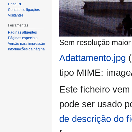
Chat IRC
Contatos e ligações
Visitantes
Ferramentas
Páginas afluentes
Páginas especiais
Sem resolução maior 
Versão para impressão
Informações da página
Adattamento.jpg
‎
tipo MIME:
image
Este ficheiro vem 
pode ser usado po
de descrição do fi